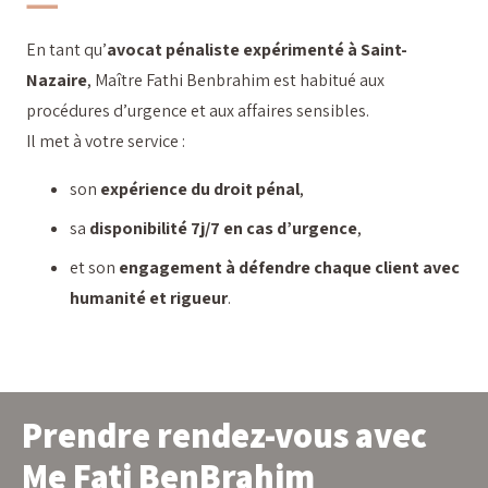
En tant qu’
avocat pénaliste expérimenté à Saint-
Nazaire
, Maître Fathi Benbrahim est habitué aux
procédures d’urgence et aux affaires sensibles.
Il met à votre service :
son
expérience du droit pénal
,
sa
disponibilité 7j/7 en cas d’urgence
,
et son
engagement à défendre chaque client avec
humanité et rigueur
.
Prendre rendez-vous avec
Me Fati BenBrahim