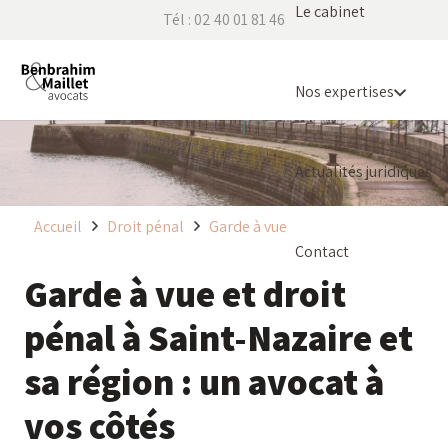
Le cabinet
Tél : 02 40 01 81 46
Nos expertises
Actualités juridiques
Accueil
Droit pénal
Garde à vue
Contact
Garde à vue et droit
pénal à Saint-Nazaire et
sa région : un avocat à
vos côtés