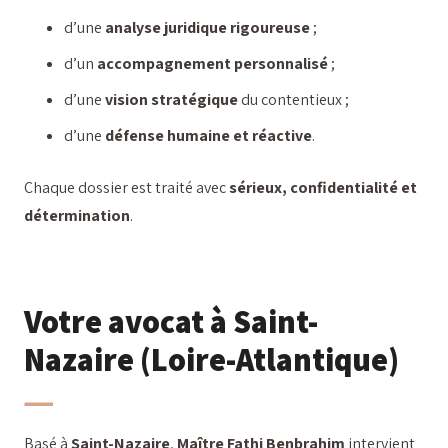
d’une
analyse juridique rigoureuse
;
d’un
accompagnement personnalisé
;
d’une
vision stratégique
du contentieux ;
d’une
défense humaine et réactive
.
Chaque dossier est traité avec
sérieux, confidentialité et
détermination
.
Votre avocat à Saint-
Nazaire (Loire-Atlantique)
Basé à
Saint-Nazaire
,
Maître Fathi Benbrahim
intervient