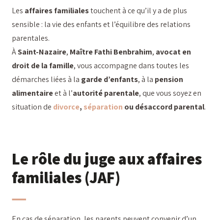
Les
affaires familiales
touchent à ce qu’il y a de plus
sensible : la vie des enfants et l’équilibre des relations
parentales.
À
Saint-Nazaire
,
Maître Fathi Benbrahim
,
avocat en
droit de la famille
, vous accompagne dans toutes les
démarches liées à la
garde d’enfants
, à la
pension
alimentaire
et à l’
autorité parentale
, que vous soyez en
situation de
divorce
,
séparation
ou désaccord parental
.
Le rôle du juge aux affaires
familiales (JAF)
En cas de séparation, les parents peuvent convenir d’un