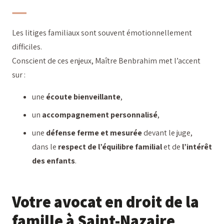
Les litiges familiaux sont souvent émotionnellement
difficiles.
Conscient de ces enjeux, Maître Benbrahim met l’accent
sur :
une
écoute bienveillante
,
un
accompagnement personnalisé
,
une
défense ferme et mesurée
devant le juge,
dans le
respect de l’équilibre familial
et de
l’intérêt
des enfants
.
Votre avocat en droit de la
famille à Saint-Nazaire