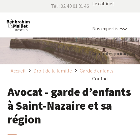
Le cabinet
Tél : 02 40 01 81 46
Nos expertises
Actualités juridiques
Accueil
Droit de la famille
Garde d’enfants
Contact
Avocat - garde d’enfants
à Saint-Nazaire et sa
région